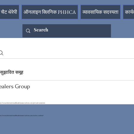
चैट थेरेपी
ऑनलाइन क्लिनिक PHHCA
व्यावसायिक सदस्यता
कार्य
सुझावित समूह
ealers Group
ps://www.internationalhealersassociation.com/private-sessions
ps://www.internationalhealersassociation.com/extra-content