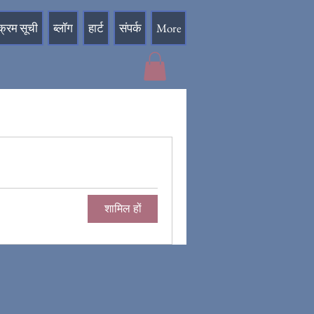
क्रम सूची
ब्लॉग
हार्ट
संपर्क
More
शामिल हों