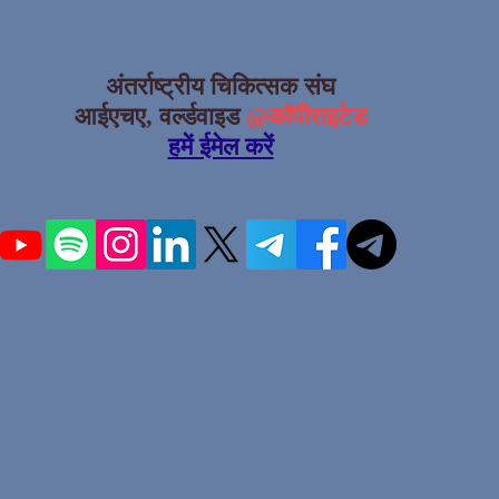
अंतर्राष्ट्रीय चिकित्सक संघ
आईएचए, वर्ल्डवाइड
@कॉपीराइटेड
हमें ईमेल करें