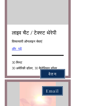
लाइव चैट / टेक्स्ट थेरेपी
विश्वव्यापी ऑनलाइन सेवाएं
और पढ़ें
30 मिनट
30
30 अमेरिकी डॉलर, 30 कैनेडियन डॉलर
अमेरिकी
डॉलर,
वेतन
30
कैनेडियन
डॉलर
Email