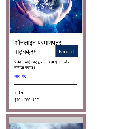
ऑनलाइन प्रमाणपत्र
पाठ्यक्रम
Email
पेशेवर, आईएचए द्वारा मान्यता प्राप्त और
मान्यता प्राप्त।
और पढ़ें
1 घंटा
$10
$10 - 280 USD
-
280
USD