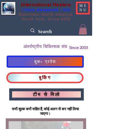
International Healers
ME
I Have Awakened - IHA
NU
Branches: North America,
South Asia, Since 2003
अंतर्राष्ट्रीय चिकित्सक संघ
Since 2003
बुक- प्रवेश
बुकिंग
टीम से मिलो
सभी शुल्क करों सहित हैं, कोई अलग से कर नहीं लिया
जाएगा।