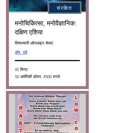
संरक्षित
मनोचिकित्सा, मनोवैज्ञानिक:
दक्षिण एशिया
विश्वव्यापी ऑनलाइन सेवाएं
और पढ़ें
45 मिनट
50
50 अमेरिकी डॉलर, 4500 रुपये
अमेरिकी
डॉलर,
4500
रुपये