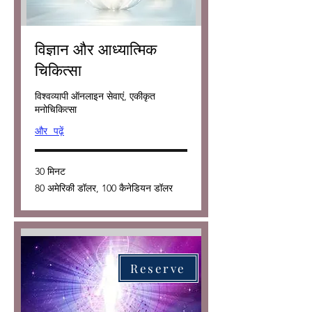
विज्ञान और आध्यात्मिक
चिकित्सा
विश्वव्यापी ऑनलाइन सेवाएं, एकीकृत
मनोचिकित्सा
और पढ़ें
30 मिनट
80
80 अमेरिकी डॉलर, 100 कैनेडियन डॉलर
अमेरिकी
डॉलर,
100
कैनेडियन
डॉलर
Reserve