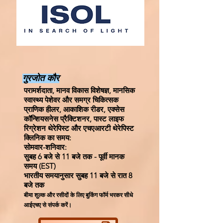
गुरजोत कौर
परामर्शदाता, मानव विकास विशेषज्ञ, मानसिक
स्वास्थ्य पेशेवर और समग्र चिकित्सक
प्राणिक हीलर, आकाशिक रीडर, एक्सेस
कॉन्शियसनेस प्रैक्टिशनर, पास्ट लाइफ
रिग्रेशन थेरेपिस्ट और एचएआरटी थेरेपिस्ट
क्लिनिक का समय:
सोमवार-शनिवार:
सुबह 6 बजे से 11 बजे तक - पूर्वी मानक
समय (EST)
भारतीय समयानुसार सुबह 11 बजे से रात 8
बजे तक
बीमा शुल्क और रसीदों के लिए बुकिंग फॉर्म भरकर सीधे
आईएचए से संपर्क करें।