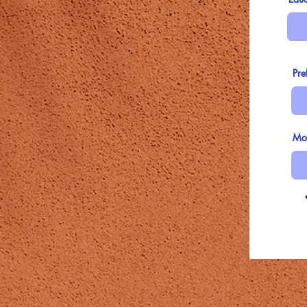
Pre
Mor