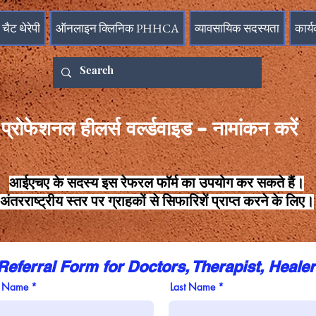
चैट थेरेपी
ऑनलाइन क्लिनिक PHHCA
व्यावसायिक सदस्यता
कार्य
रोफेशनल हीलर्स वर्ल्डवाइड - नामांकन करें
आईएचए के सदस्य इस रेफरल फॉर्म का उपयोग कर सकते हैं।
अंतरराष्ट्रीय स्तर पर ग्राहकों से सिफारिशें प्राप्त करने के लिए।
Referral Form for Doctors, Therapist, Heale
t Name
Last Name