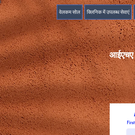
वेलकम सोल
क्लिनिक में उपलब्ध सेवाएं
आईएचए प्
Firs