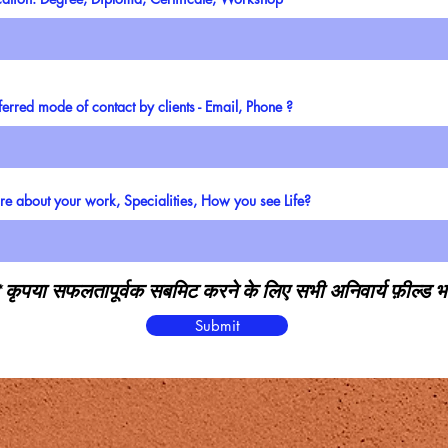
ferred mode of contact by clients - Email, Phone ?
e about your work, Specialities, How you see Life?
* कृपया सफलतापूर्वक सबमिट करने के लिए सभी अनिवार्य फ़ील्ड भर
Submit